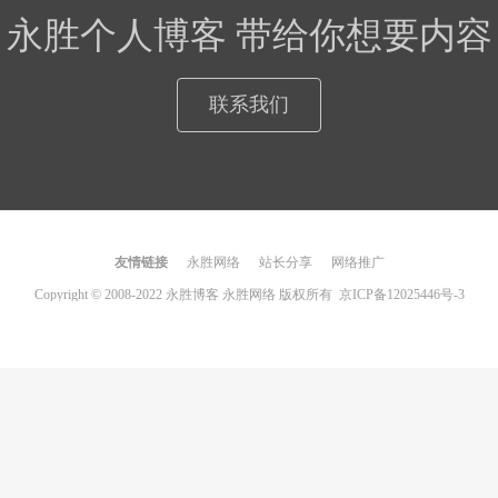
永胜个人博客 带给你想要内容
联系我们
友情链接
永胜网络
站长分享
网络推广
Copyright © 2008-2022 永胜博客 永胜网络 版权所有
京ICP备12025446号-3